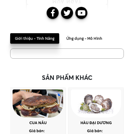
Giới thiệu - Tính Năng
Ứng dụng - Mô Hình
SẢN PHẨM KHÁC
CUA NÂU
HÀU ĐẠI DƯƠNG
Giá bán:
Giá bán: