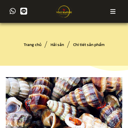
Trang chủ
Hải sản
Chi tiết sản phẩm